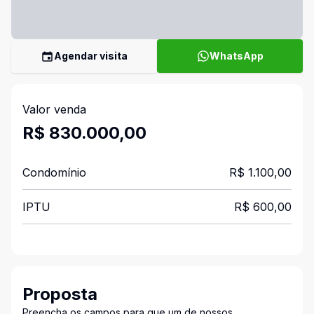
Agendar visita
WhatsApp
Valor venda
R$ 830.000,00
Condomínio
R$ 1.100,00
IPTU
R$ 600,00
Proposta
Preencha os campos para que um de nossos