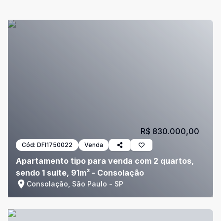
R$ 830.000,00
Cód:
DFI1750022
Venda
Apartamento tipo para venda com 2 quartos,
sendo 1 suíte, 91m² - Consolação
Consolação, São Paulo - SP