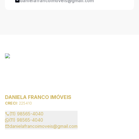
danielafrancoimoveis@gmail.com
DANIELA FRANCO IMÓVEIS
CRECI:
225410
(11) 98565-4040
(11) 98565-4040
danielafrancoimoveis@gmail.com