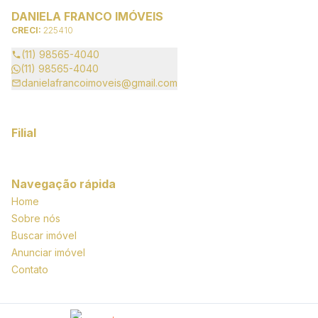
DANIELA FRANCO IMÓVEIS
CRECI:
225410
(11) 98565-4040
(11) 98565-4040
danielafrancoimoveis@gmail.com
Filial
Navegação rápida
Home
Sobre nós
Buscar imóvel
Anunciar imóvel
Contato