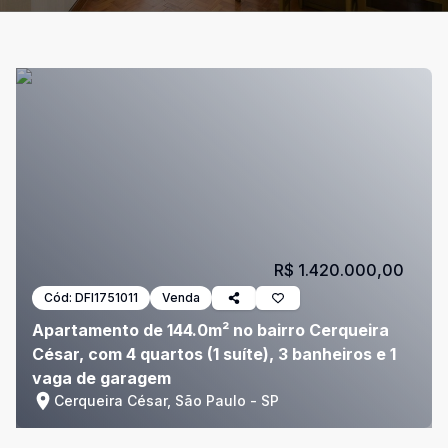
R$ 1.420.000,00
Cód:
DFI1751011
Venda
Apartamento de 144.0m² no bairro Cerqueira
César, com 4 quartos (1 suíte), 3 banheiros e 1
vaga de garagem
Cerqueira César, São Paulo - SP