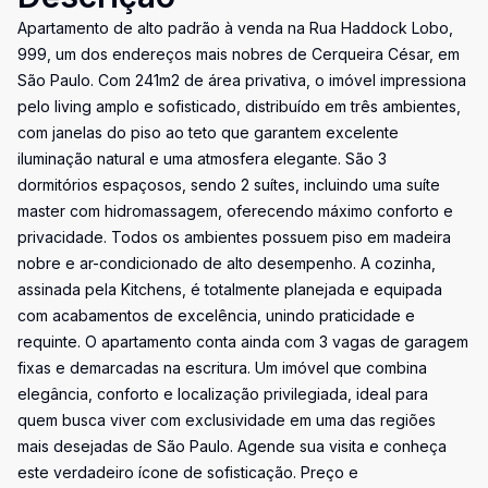
Apartamento de alto padrão à venda na Rua Haddock Lobo,
999, um dos endereços mais nobres de Cerqueira César, em
São Paulo. Com 241m2 de área privativa, o imóvel impressiona
pelo living amplo e sofisticado, distribuído em três ambientes,
com janelas do piso ao teto que garantem excelente
iluminação natural e uma atmosfera elegante. São 3
dormitórios espaçosos, sendo 2 suítes, incluindo uma suíte
master com hidromassagem, oferecendo máximo conforto e
privacidade. Todos os ambientes possuem piso em madeira
nobre e ar-condicionado de alto desempenho. A cozinha,
assinada pela Kitchens, é totalmente planejada e equipada
com acabamentos de excelência, unindo praticidade e
requinte. O apartamento conta ainda com 3 vagas de garagem
fixas e demarcadas na escritura. Um imóvel que combina
elegância, conforto e localização privilegiada, ideal para
quem busca viver com exclusividade em uma das regiões
mais desejadas de São Paulo. Agende sua visita e conheça
este verdadeiro ícone de sofisticação. Preço e