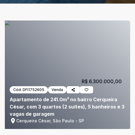
R$ 6.300.000,00
Cód:
DFI1752605
Venda
Apartamento de 241.0m² no bairro Cerqueira
César, com 3 quartos (2 suítes), 5 banheiros e 3
vagas de garagem
Cerqueira César, São Paulo - SP