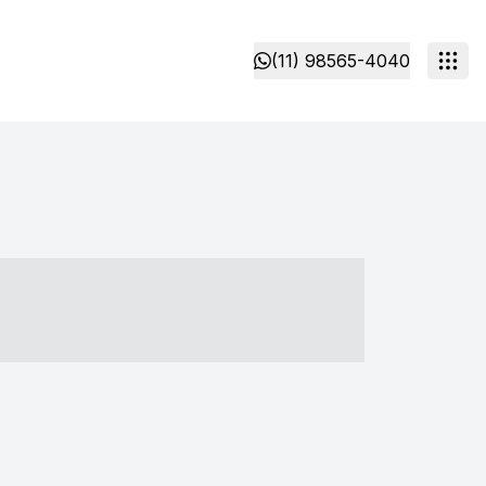
(11) 98565-4040
- ----- ----- --