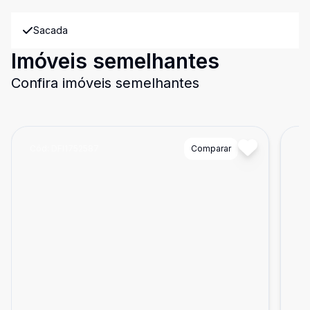
Sacada
Imóveis semelhantes
Confira imóveis semelhantes
Cód:
DFI1752587
Comparar
Có