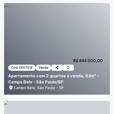
R$ 844.000,00
Cód:
DFI17014
Venda
Apartamento com 2 quartos à venda, 63m² -
Campo Belo - São Paulo/SP
Campo Belo, São Paulo - SP