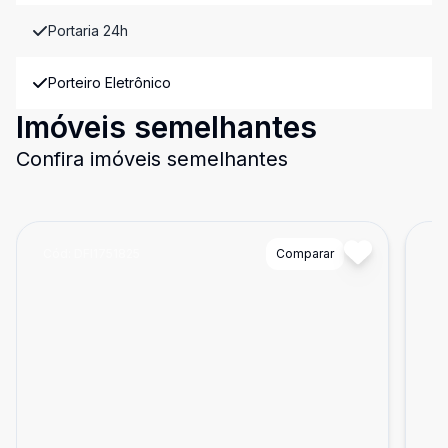
Portaria 24h
Porteiro Eletrônico
Imóveis semelhantes
Confira imóveis semelhantes
Cód:
DFI1751825
Comparar
Có