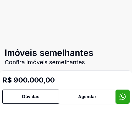
Imóveis semelhantes
Confira imóveis semelhantes
R$ 900.000,00
Cód:
DFI1752762
Comparar
Dúvidas
Agendar