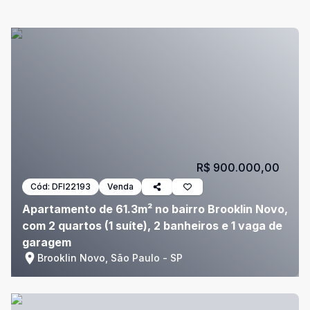
R$ 900.000,00
Cód:
DFI22193
Venda
Apartamento de 61.3m² no bairro Brooklin Novo,
com 2 quartos (1 suíte), 2 banheiros e 1 vaga de
garagem
Brooklin Novo, São Paulo - SP