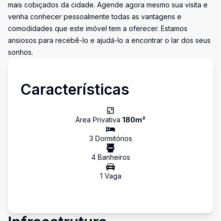
mais cobiçados da cidade. Agende agora mesmo sua visita e
venha conhecer pessoalmente todas as vantagens e
comodidades que este imóvel tem a oferecer. Estamos
ansiosos para recebê-lo e ajudá-lo a encontrar o lar dos seus
sonhos.
Características
Área Privativa
180
m²
3
Dormitório
s
4
Banheiro
s
1
Vaga