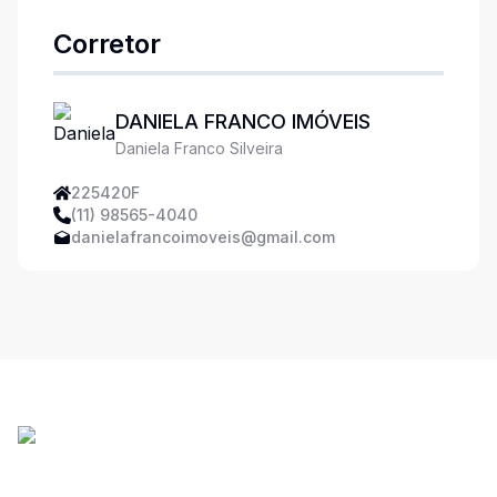
Corretor
DANIELA FRANCO IMÓVEIS
Daniela Franco Silveira
225420F
(11) 98565-4040
danielafrancoimoveis@gmail.com