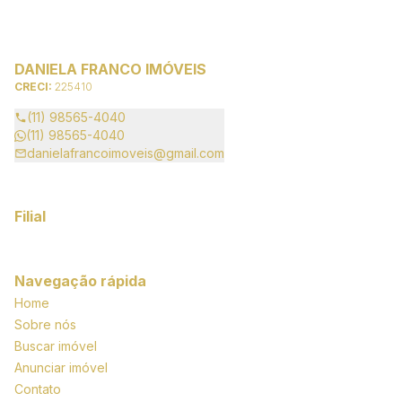
DANIELA FRANCO IMÓVEIS
CRECI:
225410
(11) 98565-4040
(11) 98565-4040
danielafrancoimoveis@gmail.com
Filial
Navegação rápida
Home
Sobre nós
Buscar imóvel
Anunciar imóvel
Contato