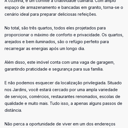
A cozinha, é um convite à criatividade culinária. Com amplo
espaço de armazenamento e bancadas em granito, torna-se o
cenário ideal para preparar deliciosas refeições.
No total, são três quartos, todos eles projetados para
proporcionar o máximo de conforto e privacidade. Os quartos,
arejados e bem iluminados, são o refúgio perfeito para
recarregar as energias após um longo dia.
Além disso, este imóvel conta com uma vaga de garagem,
garantindo praticidade e segurança para sua família.
E não podemos esquecer da localização privilegiada. Situado
nos Jardins, você estará cercado por uma ampla variedade
de serviços, comércios, restaurantes renomados, escolas de
qualidade e muito mais. Tudo isso, a apenas alguns passos de
distância.
Não perca a oportunidade de viver em um dos endereços