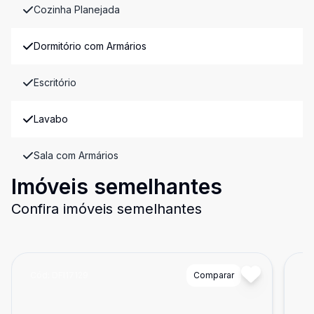
Cozinha Planejada
Dormitório com Armários
Escritório
Lavabo
Sala com Armários
Imóveis semelhantes
Confira imóveis semelhantes
Cód:
DFI17129
Comparar
Có