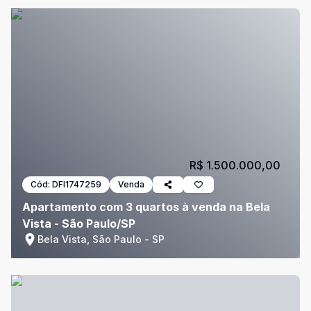
R$ 1.500.000,00
Cód:
DFI1747259
Venda
Apartamento com 3 quartos à venda na Bela
Vista - São Paulo/SP
Bela Vista, São Paulo - SP