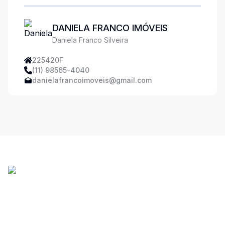
DANIELA FRANCO IMÓVEIS
Daniela Franco Silveira
225420F
(11) 98565-4040
danielafrancoimoveis@gmail.com