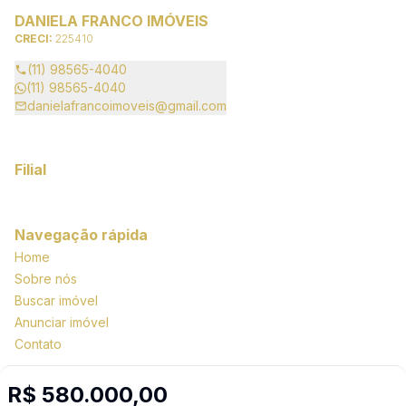
DANIELA FRANCO IMÓVEIS
CRECI:
225410
(11) 98565-4040
(11) 98565-4040
danielafrancoimoveis@gmail.com
Filial
Navegação rápida
Home
Sobre nós
Buscar imóvel
Anunciar imóvel
Contato
R$ 580.000,00