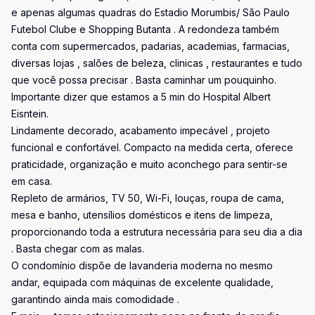
e apenas algumas quadras do Estadio Morumbis/ São Paulo
Futebol Clube e Shopping Butanta . A redondeza também
conta com supermercados, padarias, academias, farmacias,
diversas lojas , salões de beleza, clinicas , restaurantes e tudo
que você possa precisar . Basta caminhar um pouquinho.
Importante dizer que estamos a 5 min do Hospital Albert
Eisntein.
Lindamente decorado, acabamento impecável , projeto
funcional e confortável. Compacto na medida certa, oferece
praticidade, organização e muito aconchego para sentir-se
em casa.
Repleto de armários, TV 50, Wi-Fi, louças, roupa de cama,
mesa e banho, utensílios domésticos e itens de limpeza,
proporcionando toda a estrutura necessária para seu dia a dia
. Basta chegar com as malas.
O condomínio dispõe de lavanderia moderna no mesmo
andar, equipada com máquinas de excelente qualidade,
garantindo ainda mais comodidade .