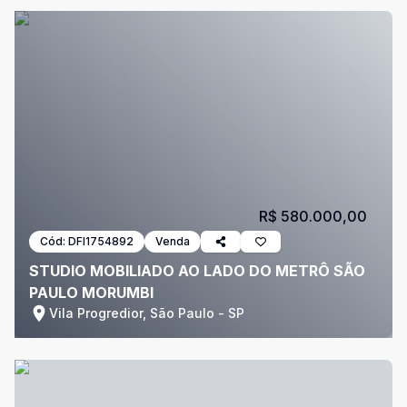
R$ 580.000,00
Cód:
DFI1754892
Venda
STUDIO MOBILIADO AO LADO DO METRÔ SÃO
PAULO MORUMBI
Vila Progredior, São Paulo - SP