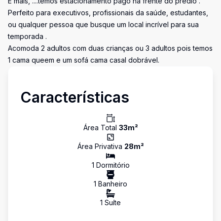
E mais, ....temos estacionamento pago na frente do predio .
Perfeito para executivos, profissionais da saúde, estudantes,
ou qualquer pessoa que busque um local incrível para sua
temporada .
Acomoda 2 adultos com duas crianças ou 3 adultos pois temos
1 cama queem e um sofá cama casal dobrável.
Características
Área Total
33
m²
Área Privativa
28
m²
1
Dormitório
1
Banheiro
1
Suíte