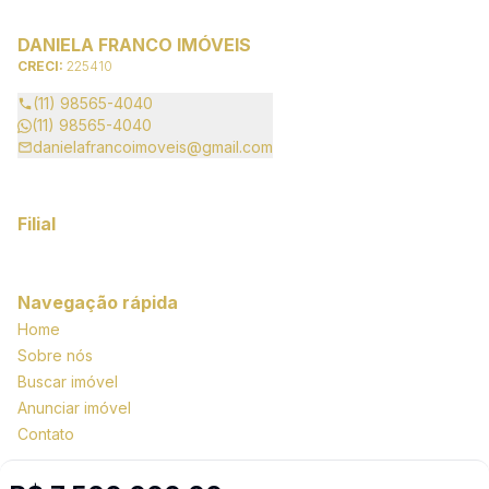
DANIELA FRANCO IMÓVEIS
CRECI:
225410
(11) 98565-4040
(11) 98565-4040
danielafrancoimoveis@gmail.com
Filial
Navegação rápida
Home
Sobre nós
Buscar imóvel
Anunciar imóvel
Contato