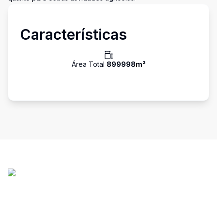
Características
Área Total
899998
m²