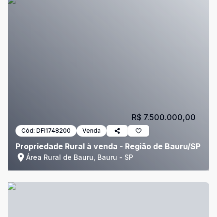
R$ 7.500.000,00
Cód:
DFI1748200
Venda
Propriedade Rural à venda - Região de Bauru/SP
Área Rural de Bauru, Bauru - SP