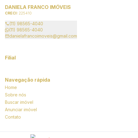
DANIELA FRANCO IMÓVEIS
CRECI:
225410
(11) 98565-4040
(11) 98565-4040
danielafrancoimoveis@gmail.com
Filial
Navegação rápida
Home
Sobre nós
Buscar imóvel
Anunciar imóvel
Contato