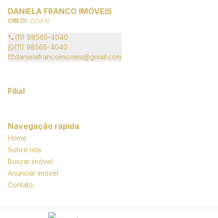
DANIELA FRANCO IMÓVEIS
CRECI:
225410
(11) 98565-4040
(11) 98565-4040
danielafrancoimoveis@gmail.com
Filial
Navegação rápida
Home
Sobre nós
Buscar imóvel
Anunciar imóvel
Contato