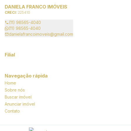
DANIELA FRANCO IMÓVEIS
CRECI:
225410
(11) 98565-4040
(11) 98565-4040
danielafrancoimoveis@gmail.com
Filial
Navegação rápida
Home
Sobre nós
Buscar imóvel
Anunciar imóvel
Contato