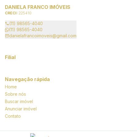
DANIELA FRANCO IMÓVEIS
CRECI:
225410
(11) 98565-4040
(11) 98565-4040
danielafrancoimoveis@gmail.com
Filial
Navegação rápida
Home
Sobre nós
Buscar imóvel
Anunciar imóvel
Contato