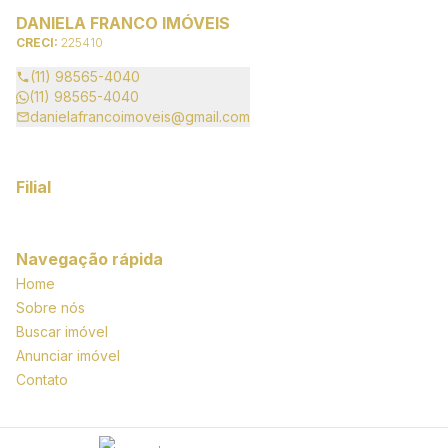
DANIELA FRANCO IMÓVEIS
CRECI:
225410
(11) 98565-4040
(11) 98565-4040
danielafrancoimoveis@gmail.com
Filial
Navegação rápida
Home
Sobre nós
Buscar imóvel
Anunciar imóvel
Contato