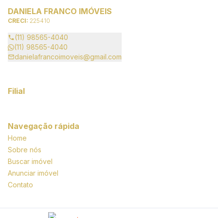
DANIELA FRANCO IMÓVEIS
CRECI:
225410
(11) 98565-4040
(11) 98565-4040
danielafrancoimoveis@gmail.com
Filial
Navegação rápida
Home
Sobre nós
Buscar imóvel
Anunciar imóvel
Contato