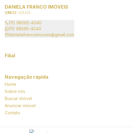
DANIELA FRANCO IMÓVEIS
CRECI:
225410
(11) 98565-4040
(11) 98565-4040
danielafrancoimoveis@gmail.com
Filial
Navegação rápida
Home
Sobre nós
Buscar imóvel
Anunciar imóvel
Contato