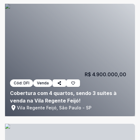
R$ 4.900.000,00
Cód:
DFI
Venda
Cobertura com 4 quartos, sendo 3 suítes à
venda na Vila Regente Feijó!
Vila Regente Feijó, São Paulo - SP