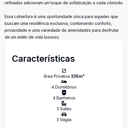
refinados adicionam um toque de sofisticação a cada cômodo.
Essa cobertura é uma oportunidade única para aqueles que
buscam uma residência exclusiva, combinando conforto,
privacidade e uma variedade de amenidades para desfrutar
de um estilo de vida luxuoso.
Características
Área Privativa
335
m²
4
Dormitório
s
4
Banheiro
s
3
Suíte
s
3
Vaga
s