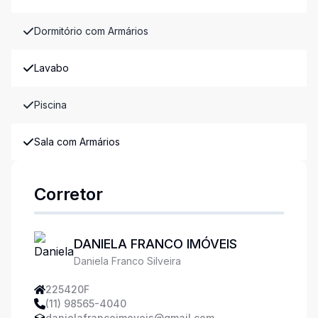
Dormitório com Armários
Lavabo
Piscina
Sala com Armários
Corretor
DANIELA FRANCO IMÓVEIS
Daniela Franco Silveira
225420F
(11) 98565-4040
danielafrancoimoveis@gmail.com