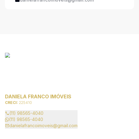
DANIELA FRANCO IMÓVEIS
CRECI:
225410
(11) 98565-4040
(11) 98565-4040
danielafrancoimoveis@gmail.com