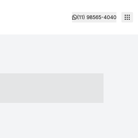
(11) 98565-4040
- ----- ----- --