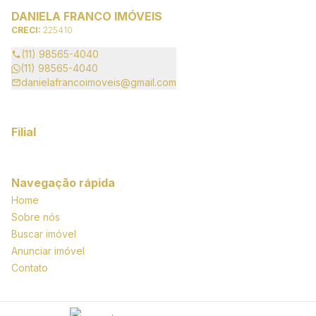
DANIELA FRANCO IMÓVEIS
CRECI:
225410
(11) 98565-4040
(11) 98565-4040
danielafrancoimoveis@gmail.com
Filial
Navegação rápida
Home
Sobre nós
Buscar imóvel
Anunciar imóvel
Contato