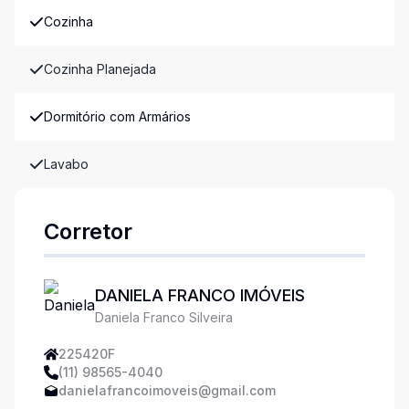
Cozinha
Cozinha Planejada
Dormitório com Armários
Lavabo
Corretor
DANIELA FRANCO IMÓVEIS
Daniela Franco Silveira
225420F
(11) 98565-4040
danielafrancoimoveis@gmail.com