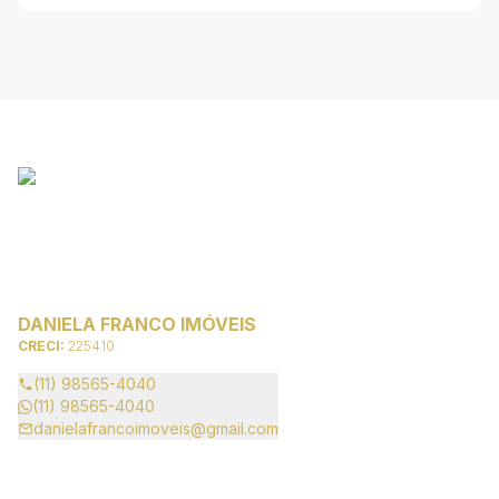
DANIELA FRANCO IMÓVEIS
CRECI:
225410
(11) 98565-4040
(11) 98565-4040
danielafrancoimoveis@gmail.com