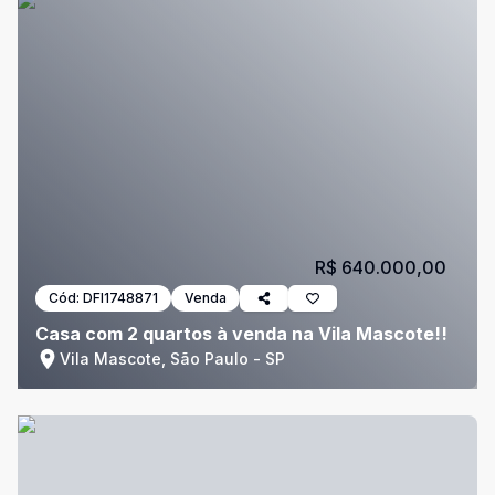
R$ 640.000,00
Cód:
DFI1748871
Venda
Casa com 2 quartos à venda na Vila Mascote!!
Vila Mascote, São Paulo - SP