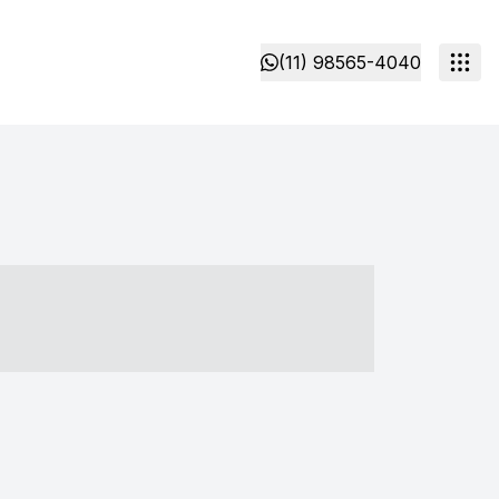
(11) 98565-4040
- ----- ----- --