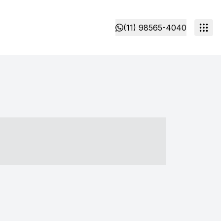
(11) 98565-4040
- ----- ----- --