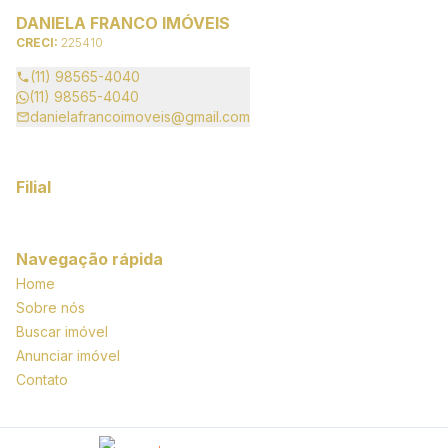
DANIELA FRANCO IMÓVEIS
CRECI:
225410
(11) 98565-4040
(11) 98565-4040
danielafrancoimoveis@gmail.com
Filial
Navegação rápida
Home
Sobre nós
Buscar imóvel
Anunciar imóvel
Contato