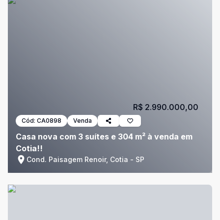
R$ 2.990.000,00
Cód:
CA0898
Venda
Casa nova com 3 suítes e 304 m² à venda em
Cotia!!
Cond. Paisagem Renoir, Cotia - SP