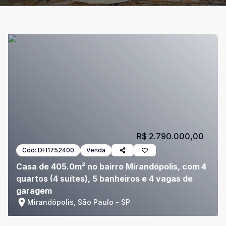
R$ 2.790.000,00
Cód:
DFI1752400
Venda
Casa de 405.0m² no bairro Mirandópolis, com 4
quartos (4 suítes), 5 banheiros e 4 vagas de
garagem
Mirandópolis, São Paulo - SP