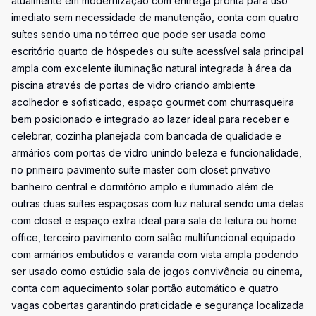
atualmente em modernização com entrega pronta para uso
imediato sem necessidade de manutenção, conta com quatro
suítes sendo uma no térreo que pode ser usada como
escritório quarto de hóspedes ou suíte acessível sala principal
ampla com excelente iluminação natural integrada à área da
piscina através de portas de vidro criando ambiente
acolhedor e sofisticado, espaço gourmet com churrasqueira
bem posicionado e integrado ao lazer ideal para receber e
celebrar, cozinha planejada com bancada de qualidade e
armários com portas de vidro unindo beleza e funcionalidade,
no primeiro pavimento suíte master com closet privativo
banheiro central e dormitório amplo e iluminado além de
outras duas suítes espaçosas com luz natural sendo uma delas
com closet e espaço extra ideal para sala de leitura ou home
office, terceiro pavimento com salão multifuncional equipado
com armários embutidos e varanda com vista ampla podendo
ser usado como estúdio sala de jogos convivência ou cinema,
conta com aquecimento solar portão automático e quatro
vagas cobertas garantindo praticidade e segurança localizada