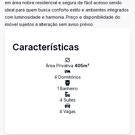
em área nobre residencial e segura de fácil acesso sendo
ideal para quem busca conforto estilo e ambientes integrados
com luminosidade e harmonia. Preço e disponibilidade do
imóvel sujeitos a alteração sem aviso prévio.
Características
Área Privativa
405
m²
4
Dormitório
s
1
Banheiro
4
Suíte
s
4
Vaga
s