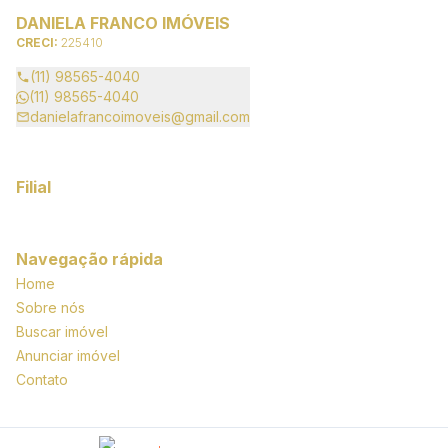
DANIELA FRANCO IMÓVEIS
CRECI:
225410
(11) 98565-4040
(11) 98565-4040
danielafrancoimoveis@gmail.com
Filial
Navegação rápida
Home
Sobre nós
Buscar imóvel
Anunciar imóvel
Contato