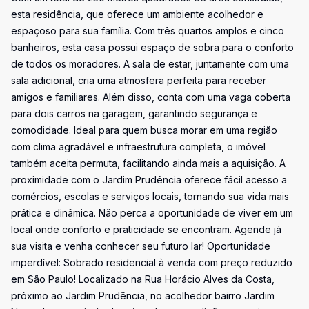
esta residência, que oferece um ambiente acolhedor e
espaçoso para sua família. Com três quartos amplos e cinco
banheiros, esta casa possui espaço de sobra para o conforto
de todos os moradores. A sala de estar, juntamente com uma
sala adicional, cria uma atmosfera perfeita para receber
amigos e familiares. Além disso, conta com uma vaga coberta
para dois carros na garagem, garantindo segurança e
comodidade. Ideal para quem busca morar em uma região
com clima agradável e infraestrutura completa, o imóvel
também aceita permuta, facilitando ainda mais a aquisição. A
proximidade com o Jardim Prudência oferece fácil acesso a
comércios, escolas e serviços locais, tornando sua vida mais
prática e dinâmica. Não perca a oportunidade de viver em um
local onde conforto e praticidade se encontram. Agende já
sua visita e venha conhecer seu futuro lar! Oportunidade
imperdível: Sobrado residencial à venda com preço reduzido
em São Paulo! Localizado na Rua Horácio Alves da Costa,
próximo ao Jardim Prudência, no acolhedor bairro Jardim