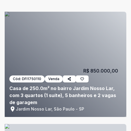
R$ 850.000,00
Cód:
DFI1750110
Venda
Casa de 250.0m² no bairro Jardim Nosso Lar,
com 3 quartos (1 suíte), 5 banheiros e 2 vagas
de garagem
Jardim Nosso Lar, São Paulo - SP