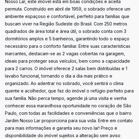
Nosso Lar, este imóvel está em boas condições e aceita
permuta. Construído em abril de 1959, o sobrado oferece um
ambiente espaçoso e confortável, perfeito para famílias que
buscam viver na Região Sudeste do Brasil. Com 250 metros
quadrados de área total e área útil, o sobrado conta com 3
dormitórios amplos e 5 banheiros, garantindo todo o espaço
necessário para o conforto familiar. Entre suas características
marcantes, destacam-se as 2 vagas cobertas na garagem,
ideais para proteger seus veículos, bem como a capacidade
para 2 carros. O imóvel oferece 2 salas bem distribuídas e 1
lavabo funcional, tornando o dia a dia mais prático e
organizado. Ao adentrar no sobrado, você sentirá o clima
quente e acolhedor, que faz do imóvel o refúgio perfeito para
sua família. Não perca tempo, agende já uma visita e venha
conhecer essa maravilhosa oportunidade no coração de São
Paulo, com todas as facilidades e conveniências que o bairro
Jardim Nosso Lar proporciona para sua vida. Entre em contato
para mais informações e garanta seu novo lar! Preço e
disponibilidade do imóvel sujeitos a alteração sem aviso