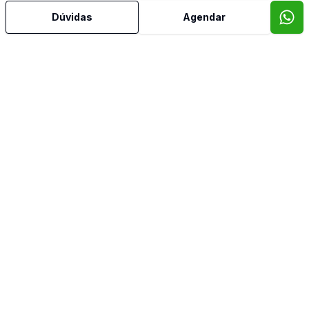
Dúvidas
Agendar