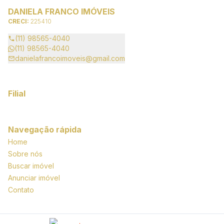
DANIELA FRANCO IMÓVEIS
CRECI:
225410
(11) 98565-4040
(11) 98565-4040
danielafrancoimoveis@gmail.com
Filial
Navegação rápida
Home
Sobre nós
Buscar imóvel
Anunciar imóvel
Contato