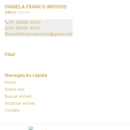
DANIELA FRANCO IMÓVEIS
CRECI:
225410
(11) 98565-4040
(11) 98565-4040
danielafrancoimoveis@gmail.com
Filial
Navegação rápida
Home
Sobre nós
Buscar imóvel
Anunciar imóvel
Contato