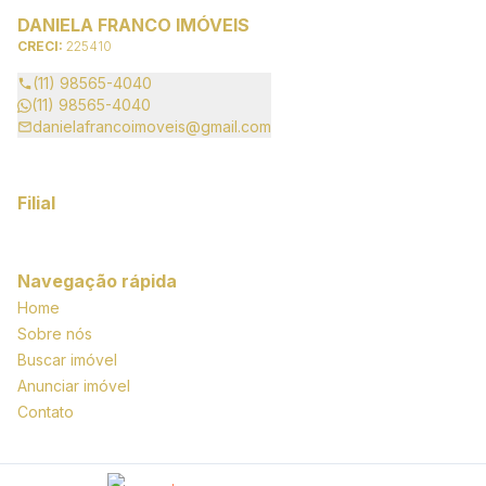
DANIELA FRANCO IMÓVEIS
CRECI:
225410
(11) 98565-4040
(11) 98565-4040
danielafrancoimoveis@gmail.com
Filial
Navegação rápida
Home
Sobre nós
Buscar imóvel
Anunciar imóvel
Contato