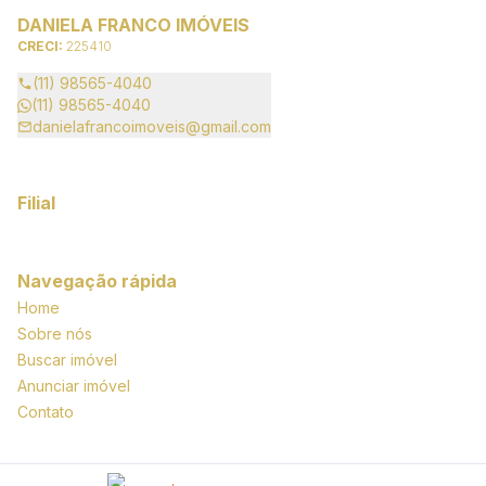
DANIELA FRANCO IMÓVEIS
CRECI:
225410
(11) 98565-4040
(11) 98565-4040
danielafrancoimoveis@gmail.com
Filial
Navegação rápida
Home
Sobre nós
Buscar imóvel
Anunciar imóvel
Contato