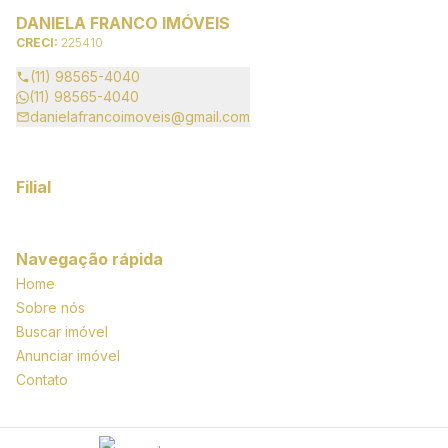
DANIELA FRANCO IMÓVEIS
CRECI:
225410
(11) 98565-4040
(11) 98565-4040
danielafrancoimoveis@gmail.com
Filial
Navegação rápida
Home
Sobre nós
Buscar imóvel
Anunciar imóvel
Contato