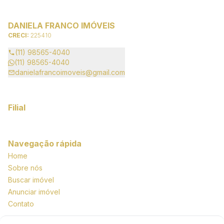
DANIELA FRANCO IMÓVEIS
CRECI:
225410
(11) 98565-4040
(11) 98565-4040
danielafrancoimoveis@gmail.com
Filial
Navegação rápida
Home
Sobre nós
Buscar imóvel
Anunciar imóvel
Contato