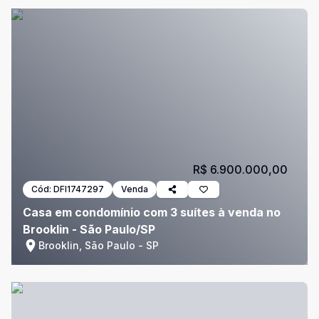
R$ 6.900.000,00
Cód:
DFI1747297
Venda
Casa em condomínio com 3 suítes à venda no
Brooklin - São Paulo/SP
Brooklin, São Paulo - SP