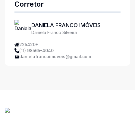
Corretor
DANIELA FRANCO IMÓVEIS
Daniela Franco Silveira
225420F
(11) 98565-4040
danielafrancoimoveis@gmail.com