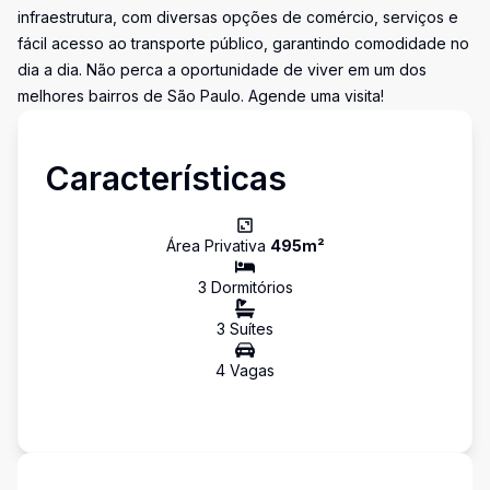
infraestrutura, com diversas opções de comércio, serviços e
fácil acesso ao transporte público, garantindo comodidade no
dia a dia. Não perca a oportunidade de viver em um dos
melhores bairros de São Paulo. Agende uma visita!
Características
Área Privativa
495
m²
3
Dormitório
s
3
Suíte
s
4
Vaga
s