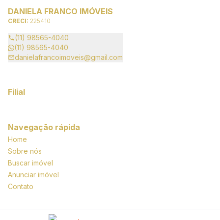
DANIELA FRANCO IMÓVEIS
CRECI:
225410
(11) 98565-4040
(11) 98565-4040
danielafrancoimoveis@gmail.com
Filial
Navegação rápida
Home
Sobre nós
Buscar imóvel
Anunciar imóvel
Contato