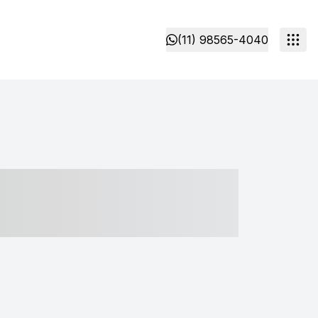
(11) 98565-4040
- ----- ----- --