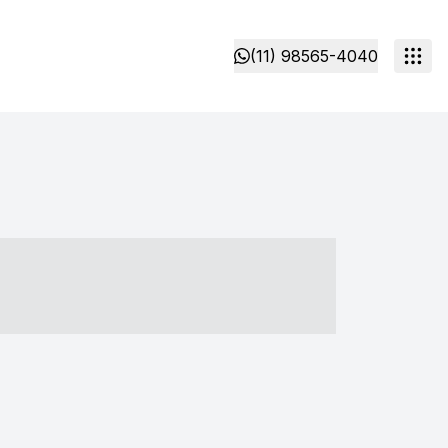
(11) 98565-4040
- ----- ----- --