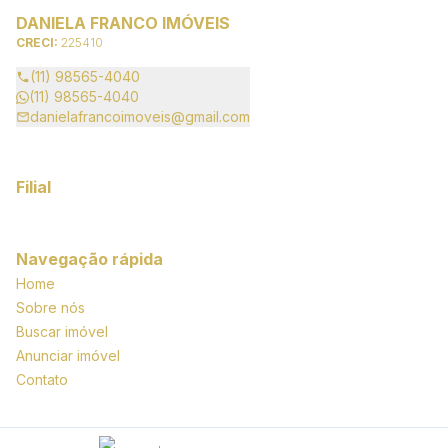
DANIELA FRANCO IMÓVEIS
CRECI:
225410
(11) 98565-4040
(11) 98565-4040
danielafrancoimoveis@gmail.com
Filial
Navegação rápida
Home
Sobre nós
Buscar imóvel
Anunciar imóvel
Contato