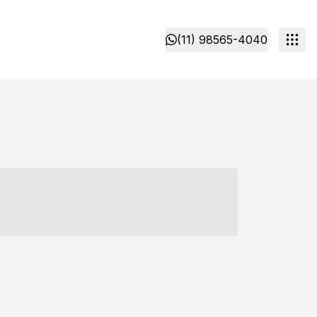
(11) 98565-4040
- ----- ----- --