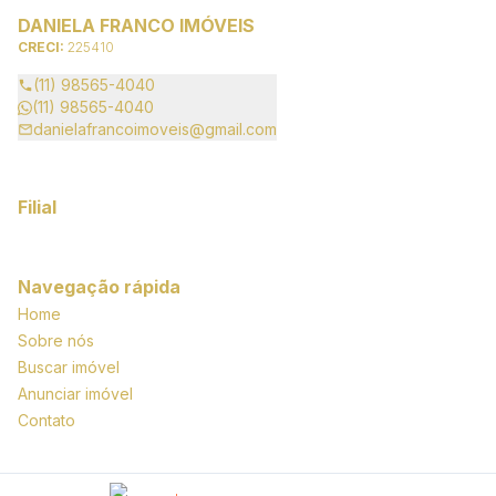
DANIELA FRANCO IMÓVEIS
CRECI:
225410
(11) 98565-4040
(11) 98565-4040
danielafrancoimoveis@gmail.com
Filial
Navegação rápida
Home
Sobre nós
Buscar imóvel
Anunciar imóvel
Contato