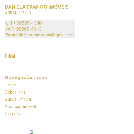
DANIELA FRANCO IMÓVEIS
CRECI:
225410
(11) 98565-4040
(11) 98565-4040
danielafrancoimoveis@gmail.com
Filial
Navegação rápida
Home
Sobre nós
Buscar imóvel
Anunciar imóvel
Contato