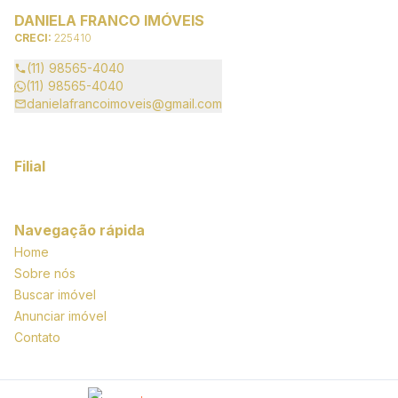
DANIELA FRANCO IMÓVEIS
CRECI:
225410
(11) 98565-4040
(11) 98565-4040
danielafrancoimoveis@gmail.com
Filial
Navegação rápida
Home
Sobre nós
Buscar imóvel
Anunciar imóvel
Contato