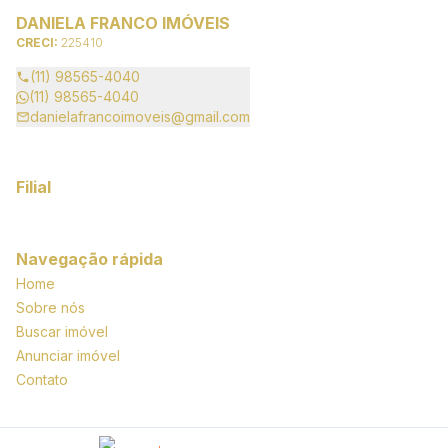
DANIELA FRANCO IMÓVEIS
CRECI:
225410
(11) 98565-4040
(11) 98565-4040
danielafrancoimoveis@gmail.com
Filial
Navegação rápida
Home
Sobre nós
Buscar imóvel
Anunciar imóvel
Contato