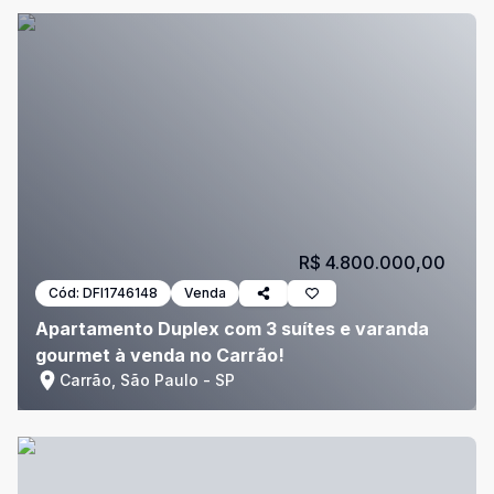
R$ 4.800.000,00
Cód:
DFI1746148
Venda
Apartamento Duplex com 3 suítes e varanda
gourmet à venda no Carrão!
Carrão, São Paulo - SP