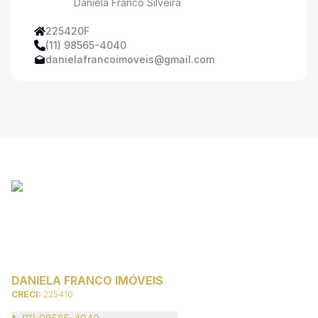
Daniela Franco Silveira
225420F
(11) 98565-4040
danielafrancoimoveis@gmail.com
DANIELA FRANCO IMÓVEIS
CRECI:
225410