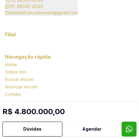
(11) 98565-4040
(11) 98565-4040
danielafrancoimoveis@gmail.com
Filial
Navegação rápida
Home
Sobre nós
Buscar imóvel
Anunciar imóvel
Contato
R$ 4.800.000,00
Imobiliária Certificada:
Selo de Tecnologia Loft
Dúvidas
Agendar