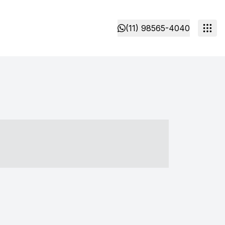
(11) 98565-4040
- ----- ----- --