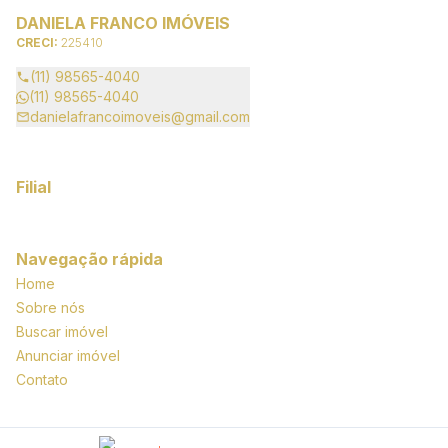
DANIELA FRANCO IMÓVEIS
CRECI:
225410
(11) 98565-4040
(11) 98565-4040
danielafrancoimoveis@gmail.com
Filial
Navegação rápida
Home
Sobre nós
Buscar imóvel
Anunciar imóvel
Contato