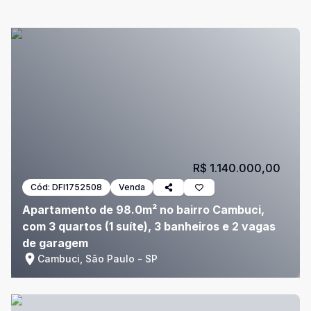
R$ 1.140.000,00
Cód:
DFI1752508
Venda
Apartamento de 98.0m² no bairro Cambuci,
com 3 quartos (1 suíte), 3 banheiros e 2 vagas
de garagem
Cambuci, São Paulo - SP