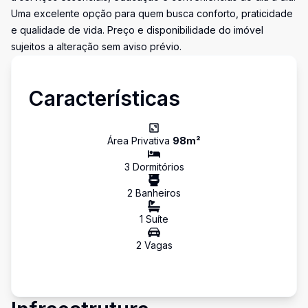
Uma excelente opção para quem busca conforto, praticidade
e qualidade de vida. Preço e disponibilidade do imóvel
sujeitos a alteração sem aviso prévio.
Características
Área Privativa
98
m²
3
Dormitório
s
2
Banheiro
s
1
Suíte
2
Vaga
s