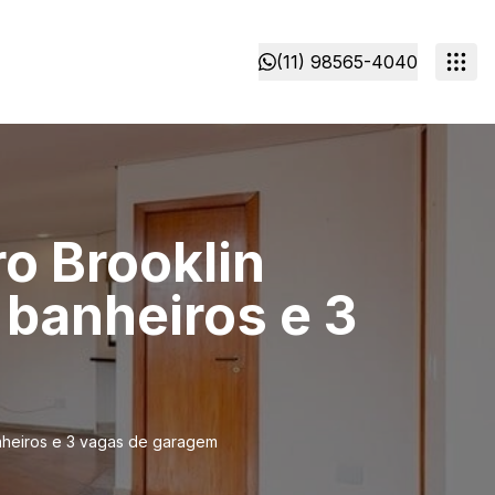
(11) 98565-4040
o Brooklin
 banheiros e 3
anheiros e 3 vagas de garagem