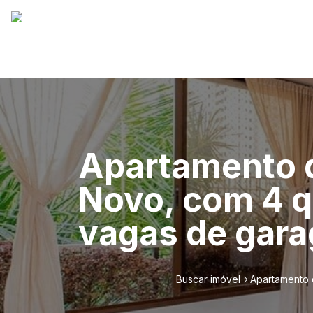
Apartamento d
Novo, com 4 qu
vagas de gar
Buscar imóvel
Apartamento d