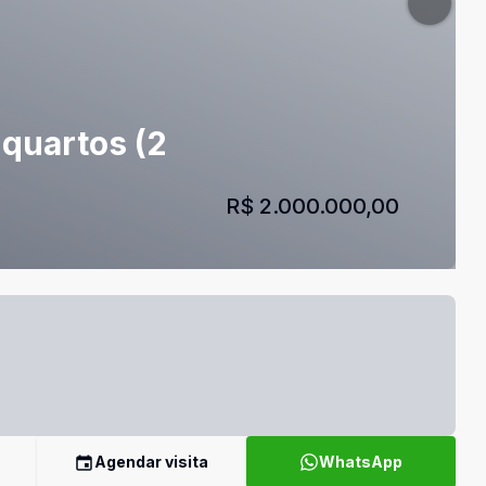
 quartos (2
R$ 2.000.000,00
Agendar visita
WhatsApp