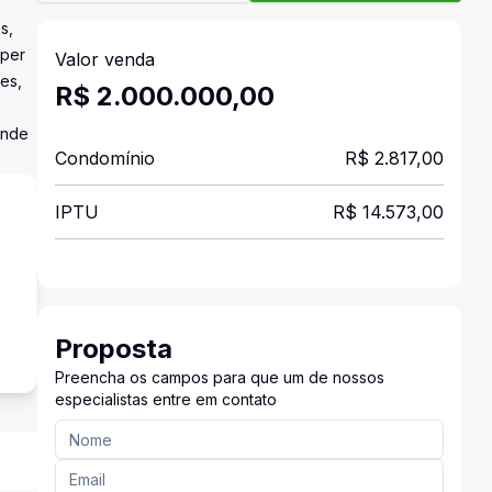
s,
uper
Valor venda
tes,
R$ 2.000.000,00
ende
Condomínio
R$ 2.817,00
IPTU
R$ 14.573,00
s
Proposta
Preencha os campos para que um de nossos
especialistas entre em contato