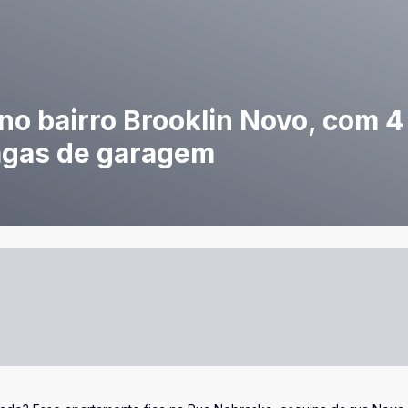
o bairro Brooklin Novo, com 4
vagas de garagem