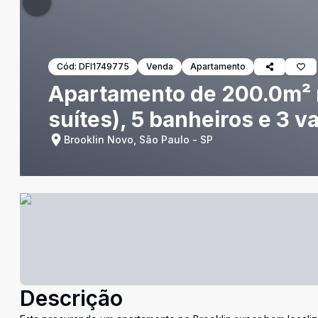
Cód:
DFI1749775
Venda
Apartamento
Apartamento de 200.0m² n
suítes), 5 banheiros e 3 
Brooklin Novo, São Paulo - SP
Descrição